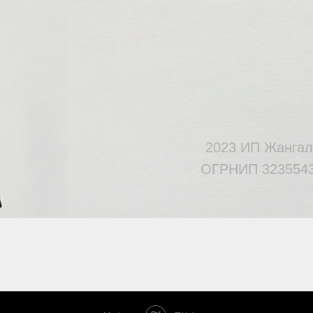
2023 ИП Жангал
ОГРНИП 3235543