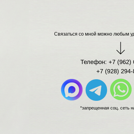
Связаться со мной можно любым уд
Телефон: +7 (962) 
+7 (928) 294-
*запрещенная соц. сеть н